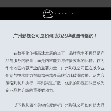
广州影视公司是如何助力品牌破圈传播的！
在数字化传播高速发展的当下，品牌竞争不再只是产
品与服务的较量，而是内容能力与传播效率的比拼。作为
华南地区内容产业的重要力量，广州影视公司正在以专业
创意与技术能力帮助越来越多品牌实现破圈传播。从内容
策略到制片执行，再到渠道扩散，优质的影视团队已成为
企业品牌升级的重要驱动力。
以下将从四个关键维度解析广州影视公司如何助力品