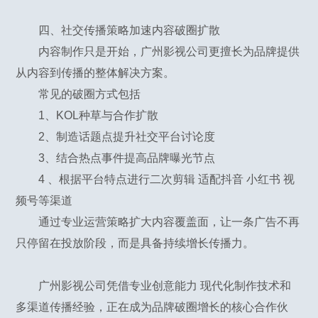
四、社交传播策略加速内容破圈扩散
内容制作只是开始，广州影视公司更擅长为品牌提供
从内容到传播的整体解决方案。
常见的破圈方式包括
1、KOL种草与合作扩散
2、制造话题点提升社交平台讨论度
3、结合热点事件提高品牌曝光节点
4 、根据平台特点进行二次剪辑 适配抖音 小红书 视
频号等渠道
通过专业运营策略扩大内容覆盖面，让一条广告不再
只停留在投放阶段，而是具备持续增长传播力。
广州影视公司凭借专业创意能力 现代化制作技术和
多渠道传播经验，正在成为品牌破圈增长的核心合作伙