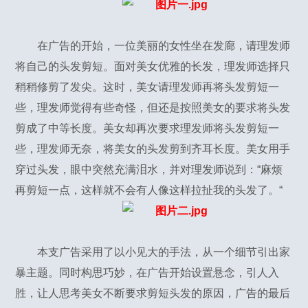
在广告的开始，一位美丽的女性坐在发廊，请理发师
将自己的头发剪短。面对美女优雅的长发，理发师选择只
稍稍修剪了发尖。这时，美女请理发师再将头发剪短一
些，理发师觉得有些奇怪，但还是按照美女的要求将头发
剪成了中等长度。美女却再次要求理发师将头发剪短一
些，理发师无奈，将美女的头发剪到齐耳长度。美女用手
穿过头发，眼中突然充满泪水，并对理发师说到：“麻烦
再剪短一点，这样就不会有人像这样拉扯我的头发了。“
本支广告采用了以小见大的手法，从一个细节引出家
暴主题。同时构思巧妙，在广告开始设置悬念，引人入
胜，让人思考美女不断要求剪短头发的原因，广告的最后