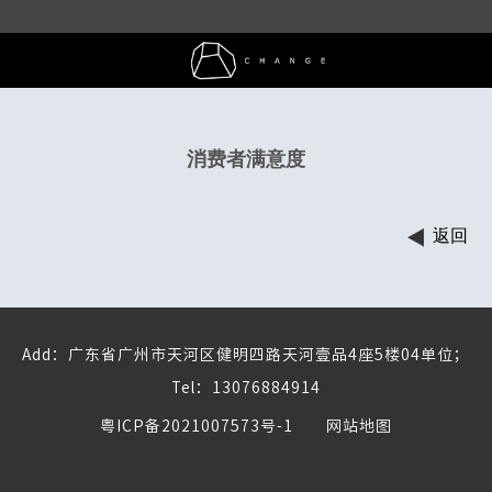
消费者满意度
返回
Add：广东省广州市天河区健明四路天河壹品4座5楼04单位；
Tel：13076884914
粤ICP备2021007573号-1
网站地图