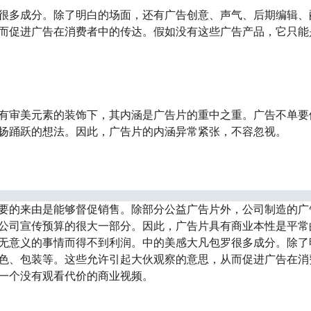
很多成分。除了明白的场面，还有广告创意、声气、后期编辑、
而促进广告在消费者中的传达。假如没有这些广告产品，它只能
有审美元素的装饰下，其内涵是广告片的重中之重。广告不单要
扬踊跃的想法。因此，广告片的内涵异常紧张，不容忽视。
要的来由是能够督促销售。除部分公益广告片外，公司制造的广
公司宣传预算的很大一部分。因此，广告片具有商业本性是平常
无意义的事情而得不到利润。
中的美感大凡包罗很多成分。除了
色、包装等。这些允许引起大伙观察的意思，从而促进广告在消
一个没有观看代价的商业视频。