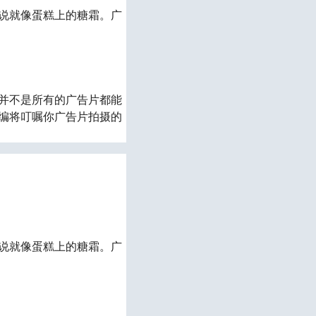
说就像蛋糕上的糖霜。广
并不是所有的广告片都能
编将叮嘱你广告
片
拍摄的
说就像蛋糕上的糖霜。广