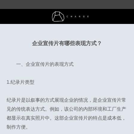
企业宣传片有哪些表现方式？
一、
企业宣传片
的表现方式
1.纪录片类型
纪录片是以叙事的方式展现企业的情况，是企业宣传片常
见的传统表达方式。例如，该公司的内部环境和工厂生产
都显示在真实照片中。这部企业宣传片的特点是成本低，
制作方便。