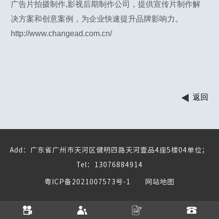
广告片拍摄制作,影视后期制作公司，提供宣传片制作解
决方案和创意案例，为企业快速提升品牌影响力。
http://www.changead.com.cn/
返回
Add：广东省广州市天河区健明四路天河壹品4座5楼04单位；
Tel：13076884914
粤ICP备2021007573号-1
网站地图