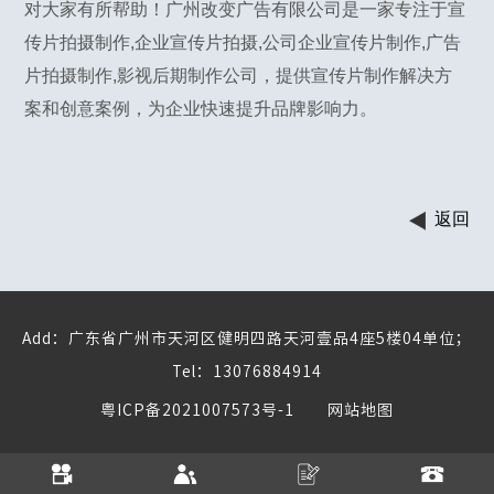
对大家有所帮助！广州改变广告有限公司是一家专注于宣
传片拍摄制作,企业宣传片拍摄,公司企业宣传片制作,广告
片拍摄制作,影视后期制作公司，提供宣传片制作解决方
案和创意案例，为企业快速提升品牌影响力。
返回
Add：广东省广州市天河区健明四路天河壹品4座5楼04单位；
Tel：13076884914
粤ICP备2021007573号-1
网站地图