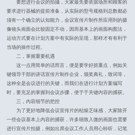
要想进行会议的拍攝，大家最先要依据场所和顾客的
要求进行器械的提前准备，从实际的型号规格到总数都必
须有一个确立的认知能力，会议宣传片制作所应用到的摄
像镜头画面会比较固定不动，因而基本上的画面构图法，
运动方式要在计划方案中有实际的呈现，那样才有有利于
当场的操作过程。
二，掌握重要机遇
这一点用简单的话而言，便是要学好抓重点，例如关
键领导干部的讲话宣传片制作企业，颁奖典礼，致词等，
这种全是会议进行的关键，而我们在进行计划方案编写
时，要充足的掌握到会议步骤，便于于关键內容的捕获。
三，內容细节的把控
为了更好地降低会议宣传片的枯燥乏味感，大家除开
一些会议基本上內容的捕获，许多细致入微的画面也需要
进行宣传片拍摄，例如出席会议工作人员用心聆听，记笔