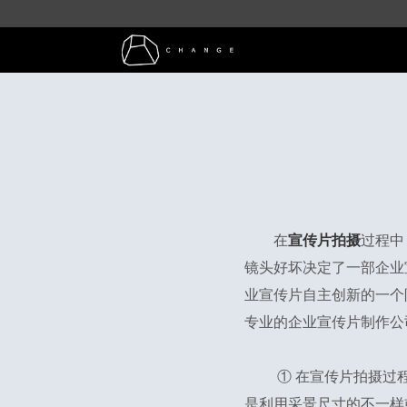
在
宣传片拍摄
过程中
镜头好坏决定了一部企业
业宣传片自主创新的一个
专业的企业宣传片制作公
① 在
宣传片拍摄
过
是利用采景尺寸的不一样