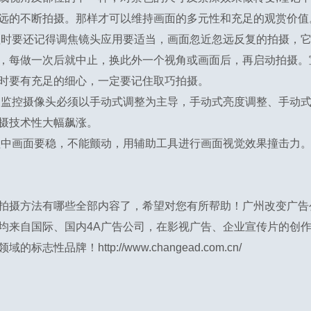
远的不断拍摄。那样才可以维持画面的多元性和充足的观赏价值
程时要还记得调焦镜头应用要适当，画面忽近忽远反复的拍摄，
，每做一次后就中止，换此外一个视角或画面后，再启动拍摄。
时要有充足的细心，一定要记住取巧拍摄。
中监控摄像头必须以手动式调整为主导，手动式亮度调整、手动
摄技术性大幅飙涨。
程中画面要稳，不能颤动，用辅助工具进行画面视觉效果撞击力
拍摄方法有哪些全部内容了，希望对您有所帮助！
广州改变广告
均来自国际、国内4A广告公司，在影视广告、企业宣传片的创
领域的标志性品牌！
http://www.changead.com.cn/