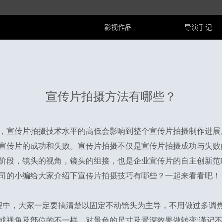
影视作品
导演手记
宣传片拍摄方法有哪些？
，宣传片拍摄技术水平的高低会影响到整个宣传片拍摄制作进展
宣传片的成功和失败。宣传片拍摄不仅是宣传片拍摄成功与失败
阶段，镜头的视角，镜头的组接，也是企业宣传片的自主创新范
司的小编给大家介绍下宣传片拍摄技巧有哪些？一起来看看吧！
程中，大家一定要搞清楚以固定不动镜头为主导，不用做过多调焦
或视角及部位的不一样，对景色的尺寸及景深效果做转变;谨记