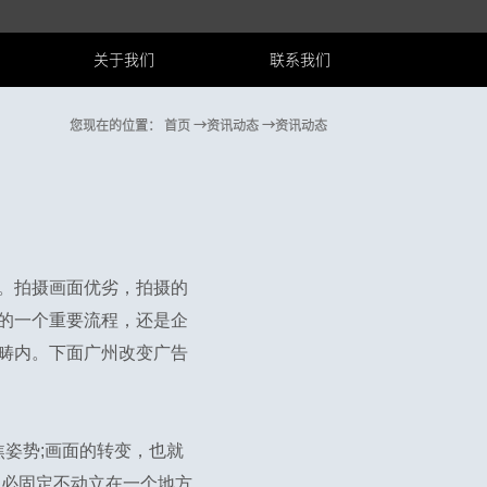
关于我们
联系我们
您现在的位置：
首页
→资讯动态
→资讯动态
。拍摄画面优劣，拍摄的
的一个重要流程，还是企
畴内。下面广州改变广告
姿势;画面的转变，也就
不必固定不动立在一个地方